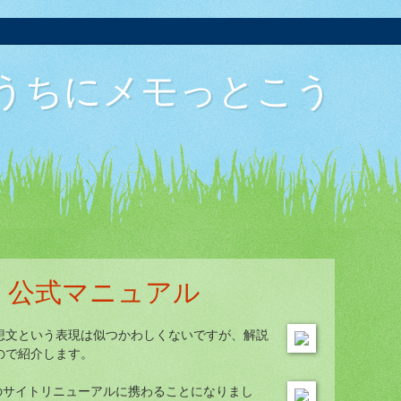
うちにメモっとこう
ons 公式マニュアル
想文という表現は似つかわしくないですが、解説
ので紹介します。
サイトリニューアルに携わることになりまし