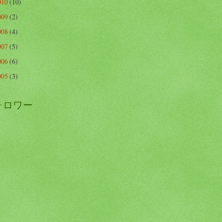
010
(10)
009
(2)
008
(4)
007
(5)
006
(6)
005
(3)
ォロワー