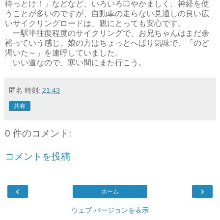
待っとけ！」などなど、いろいろ口やかましく、神経を使
うことが多いのですが、自動車の走らない見通しの良い広
いサイクリングロードは、親にとっても安心です。
一駅半往復程度のサイクリングで、お兄ちゃんはまだ余
裕っていう感じ、娘の方はちょっとへばり気味で、「のど
渇いた～」を連呼していました。
いい道なので、寒い間にまた行こう。
匿名
時刻:
21:43
共有
0 件のコメント:
コメントを投稿
‹
›
ホーム
ウェブ バージョンを表示